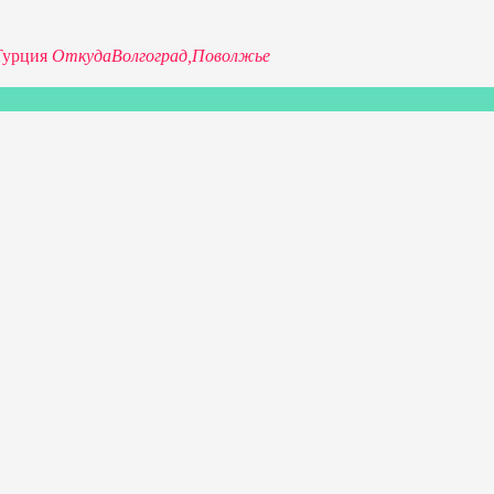
Турция
Откуда
Волгоград,
Поволжье