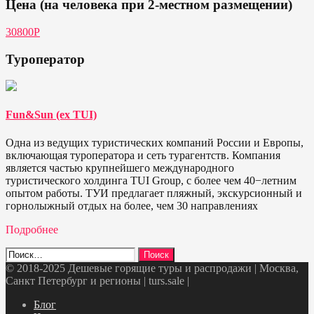
Цена (на человека при 2-местном размещении)
30800P
Туроператор
Fun&Sun (ex TUI)
Одна из ведущих туристических компаний России и Европы,
включающая туроператора и сеть турагентств. Компания
является частью крупнейшего международного
туристического холдинга TUI Group, с более чем 40−летним
опытом работы. ТУИ предлагает пляжный, экскурсионный и
горнолыжный отдых на более, чем 30 направлениях
Подробнее
Найти:
© 2018-2025 Дешевые горящие туры и распродажи | Москва,
Санкт Петербург и регионы | turs.sale
|
Telegram
VK
OK
Twitter
Блог