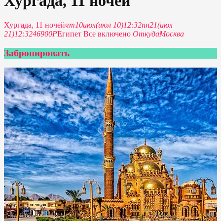
Хургада, 11 ночей
Хургада, 11 ночей
чт
10
июл
(июл 10)
12:32
пн
21
(июл
21)
12:32
46900P
Египет Все включено
Откуда
Москва
Забронировать