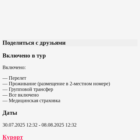
Поделиться с друзьями
Включено в тур
Включено:
— Перелет
— Проживание (размещение в 2-местном номере)
— Групповой трансфер
— Все включено
— Медицинская страховка
Даты
30.07.2025 12:32 - 08.08.2025 12:32
Курорт