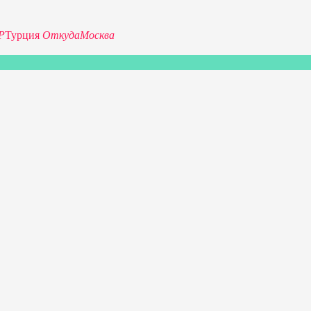
P
Турция
Откуда
Москва