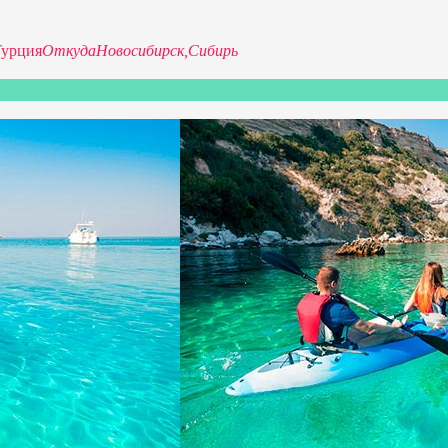
Турция
Откуда
Новосибирск,
Сибирь