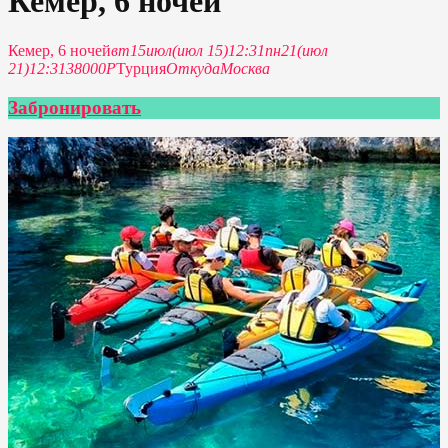
Кемер, 6 ночей
Кемер, 6 ночей
вт
15
июл
(июл 15)
12:31
пн
21
(июл
21)
12:31
38000P
Турция
Откуда
Москва
Забронировать