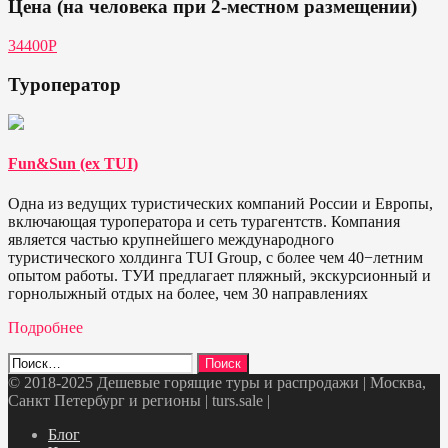
Цена (на человека при 2-местном размещении)
34400Р
Туроператор
Fun&Sun (ex TUI)
Одна из ведущих туристических компаний России и Европы,
включающая туроператора и сеть турагентств. Компания
является частью крупнейшего международного
туристического холдинга TUI Group, с более чем 40−летним
опытом работы. ТУИ предлагает пляжный, экскурсионный и
горнолыжный отдых на более, чем 30 направлениях
Подробнее
Найти:
© 2018-2025 Дешевые горящие туры и распродажи | Москва,
Санкт Петербург и регионы | turs.sale
|
Telegram
VK
OK
Twitter
Блог