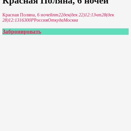
Красная Поляна, 6 ночей
Красная Поляна, 6 ночей
пт
22
дек
(дек 22)
12:13
чт
28
(дек
28)
12:13
16300Р
Россия
Откуда
Москва
Забронировать