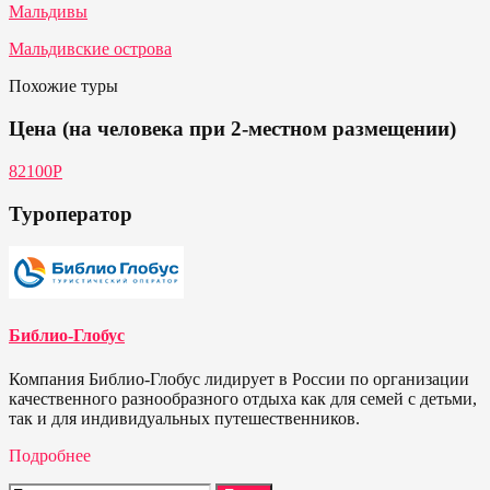
Мальдивы
Мальдивские острова
Похожие туры
Цена (на человека при 2-местном размещении)
82100Р
Туроператор
Библио-Глобус
Компания Библио-Глобус лидирует в России по организации
качественного разнообразного отдыха как для семей с детьми,
так и для индивидуальных путешественников.
Подробнее