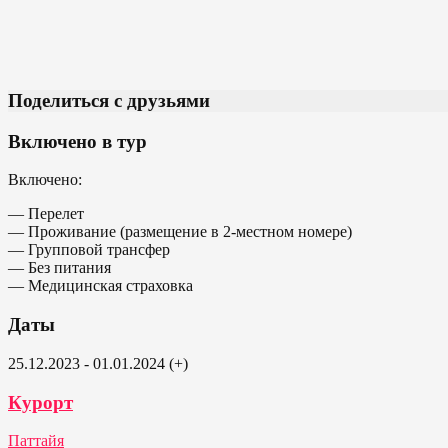
Поделиться с друзьями
Включено в тур
Включено:
— Перелет
— Проживание (размещение в 2-местном номере)
— Групповой трансфер
— Без питания
— Медицинская страховка
Даты
25.12.2023 - 01.01.2024 (+)
Курорт
Паттайя