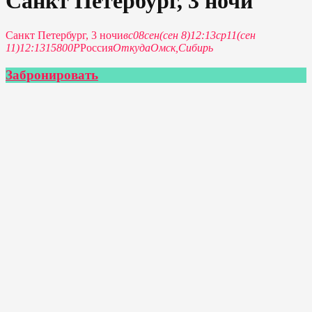
Санкт Петербург, 3 ночи
Санкт Петербург, 3 ночи
вс
08
сен
(сен 8)
12:13
ср
11
(сен
11)
12:13
15800Р
Россия
Откуда
Омск,
Сибирь
Забронировать