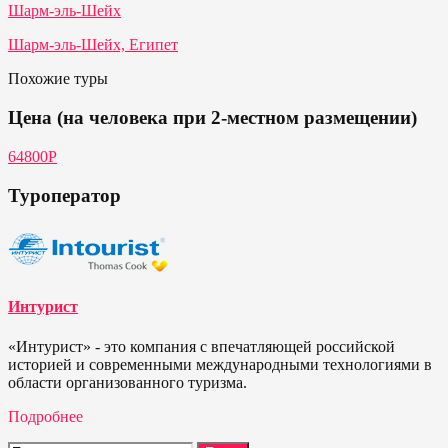
Шарм-эль-Шейх
Шарм-эль-Шейх, Египет
Похожие туры
Цена (на человека при 2-местном размещении)
64800P
Туроператор
Интурист
«Интурист» - это компания с впечатляющей российской
историей и современными международными технологиями в
области организованного туризма.
Подробнее