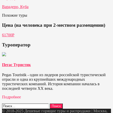
Варадеро, Куба
Похожие туры
Цена (на человека при 2-местном размещении)
61700Р
Туроператор
Пегас Туристик
Pegas Touristik - один из лидеров российской туристической
отрасли и одна из крупнейших международных
туристических компаний. История компании началась в
последней четверти ХХ века.
Подробнее
Найти:
© 2018-2025 Дешевые горящие туры и распродажи | Москва,