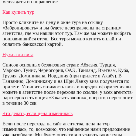
меняя даты и направление.
Как купить тур
Просто кликните на цену в окне тура на ссылку
«Забронировать» и вы будете переправлены на страницу
агентства, где мы нашли этот тур. Там же вы можете выбрать
понравившийся отель. Все туры можно купить онлайн и
оплатить банковской картой.
Нужна ли виза
Список основных безвизовых стран: Абхазия, Турция,
Марокко, Тунис, Черногория, ОАЭ, Таиланд, Вьетнам, Куба,
Грузия, Доминикана, Иордания (при прилете в Акабу). В
Танзанию, Доминикану и на Шри-Ланку виза получается по
прилете. Уточнить стоимость визы и порядок оформления вы
можете в агентстве после перехода по ссылке, у всех агентств-
партнеров есть опция «Заказать звонок», оператор перезвонит
в течение 30 сек.
Что делать, если цена изменилась
Если после перехода на сайт агентства, цена на тур
изменилась, то, возможно, что найденное нами предложение
уже разобрали. Мы будем оперативно удалять такие туры.