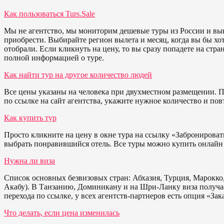
Как пользоваться Turs.Sale
Мы не агентство, мы мониторим дешевые туры из России и вык
приобрести. Выбирайте регион вылета и месяц, когда вы бы хо
отобрали. Если кликнуть на цену, то вы сразу попадете на стра
полной информацией о туре.
Как найти тур на другое количество людей
Все цены указаны на человека при двухместном размещении. П
по ссылке на сайт агентства, укажите нужное количество и пов
Как купить тур
Просто кликните на цену в окне тура на ссылку «Забронироват
выбрать понравившийся отель. Все туры можно купить онлайн 
Нужна ли виза
Список основных безвизовых стран: Абхазия, Турция, Марокко,
Акабу). В Танзанию, Доминикану и на Шри-Ланку виза получае
перехода по ссылке, у всех агентств-партнеров есть опция «Зака
Что делать, если цена изменилась