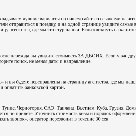
ладываем лучшие варианты на нашем сайте со ссылками на агент
тели отправиться в поездку, и на одной странице увидите самые
ницу агентства, где мы этот тур нашли. Если кликнуть на картин
осле перехода вы увидите стоимость ЗА ДВОИХ. Если у вас друг
торите поиск, не меняя даты и направление.
ь» и вы будете переправлены на страницу агентства, где мы нашл
и оплатить банковской картой.
 Тунис, Черногория, ОАЭ, Таиланд, Вьетнам, Куба, Грузия, Дом
тся по прилете. Уточнить стоимость визы и порядок оформления
зать звонок», оператор перезвонит в течение 30 сек.