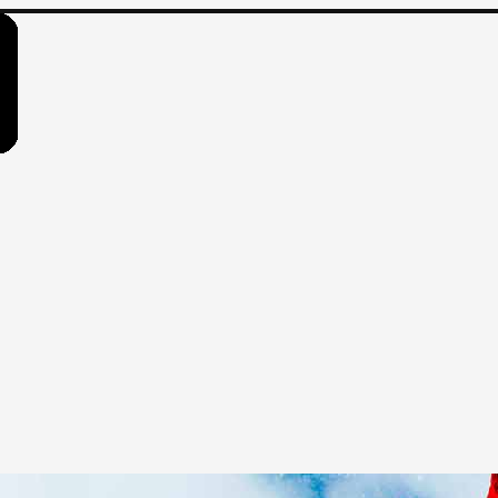
изкие цены на путевки 3-7-10 ночей все включено, отдых на мо