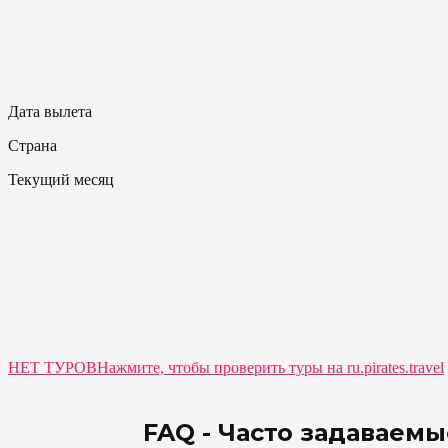
Дата вылета
Страна
Текущий месяц
НЕТ ТУРОВ
Нажмите, чтобы проверить туры на ru.pirates.travel
FAQ - Часто задаваем