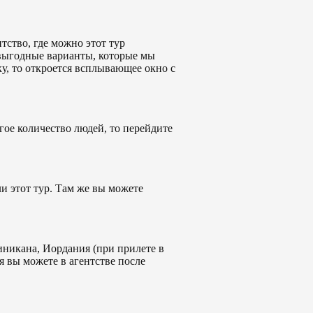
ство, где можно этот тур
 выгодные варианты, которые мы
ку, то откроется всплывающее окно с
ое количество людей, то перейдите
и этот тур. Там же вы можете
иникана, Иордания (при прилете в
 вы можете в агентстве после