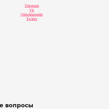
Telegram
Vk
Odnoklassniki
Twitter
ые вопросы