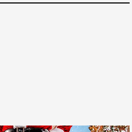
ре. Распродажа экскурсионных и горнолыжных туров.