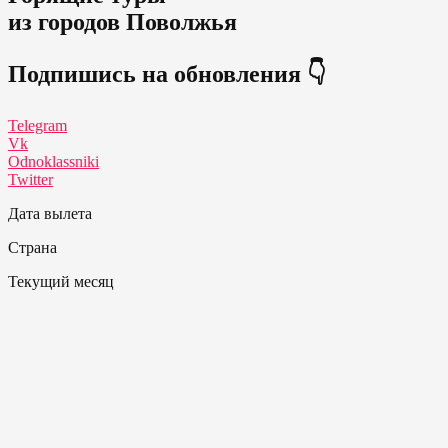
из городов Поволжья
Подпишись на обновления 👇
Telegram
Vk
Odnoklassniki
Twitter
Дата вылета
Страна
Текущий месяц