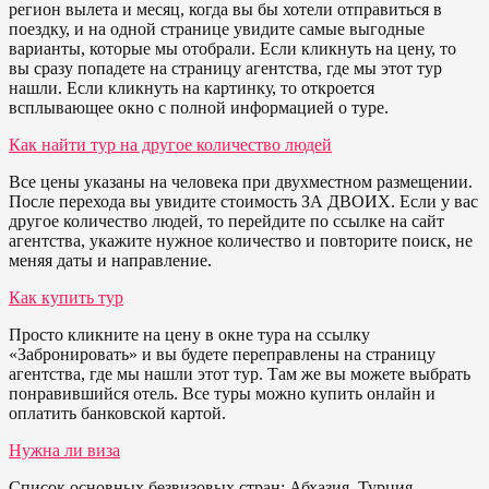
регион вылета и месяц, когда вы бы хотели отправиться в
поездку, и на одной странице увидите самые выгодные
варианты, которые мы отобрали. Если кликнуть на цену, то
вы сразу попадете на страницу агентства, где мы этот тур
нашли. Если кликнуть на картинку, то откроется
всплывающее окно с полной информацией о туре.
Как найти тур на другое количество людей
Все цены указаны на человека при двухместном размещении.
После перехода вы увидите стоимость ЗА ДВОИХ. Если у вас
другое количество людей, то перейдите по ссылке на сайт
агентства, укажите нужное количество и повторите поиск, не
меняя даты и направление.
Как купить тур
Просто кликните на цену в окне тура на ссылку
«Забронировать» и вы будете переправлены на страницу
агентства, где мы нашли этот тур. Там же вы можете выбрать
понравившийся отель. Все туры можно купить онлайн и
оплатить банковской картой.
Нужна ли виза
Список основных безвизовых стран: Абхазия, Турция,