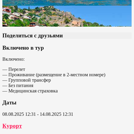
Поделиться с друзьями
Включено в тур
Включено:
— Перелет
— Проживание (размещение в 2-местном номере)
— Групповой трансфер
— Без питания
— Медицинская страховка
Даты
08.08.2025 12:31 - 14.08.2025 12:31
Курорт