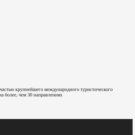
я частью крупнейшего международного туристического
а более, чем 30 направлениях