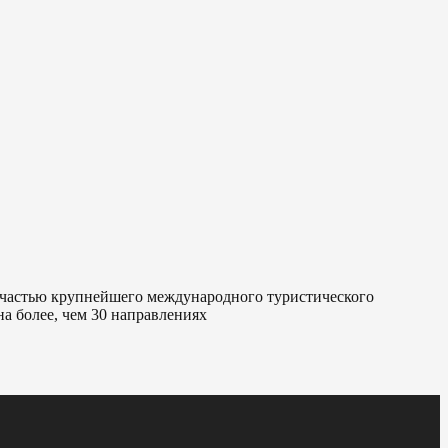
я частью крупнейшего международного туристического
а более, чем 30 направлениях