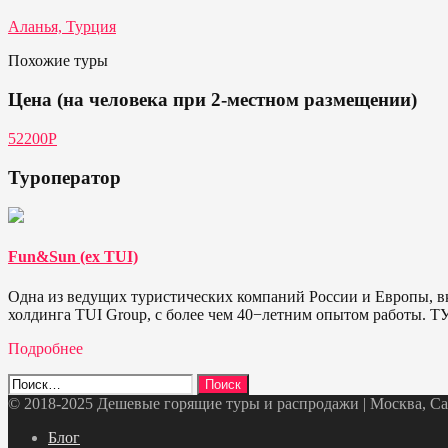
Аланья, Турция
Похожие туры
Цена (на человека при 2-местном размещении)
52200P
Туроператор
Fun&Sun (ex TUI)
Одна из ведущих туристических компаний России и Европы, в
холдинга TUI Group, с более чем 40−летним опытом работы. 
Подробнее
Найти:
© 2018-2025 Дешевые горящие туры и распродажи | Москва, Санк
Telegram
VK
OK
Twitter
Блог