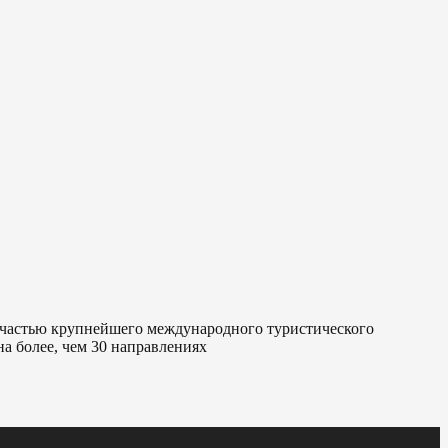
я частью крупнейшего международного туристического
а более, чем 30 направлениях