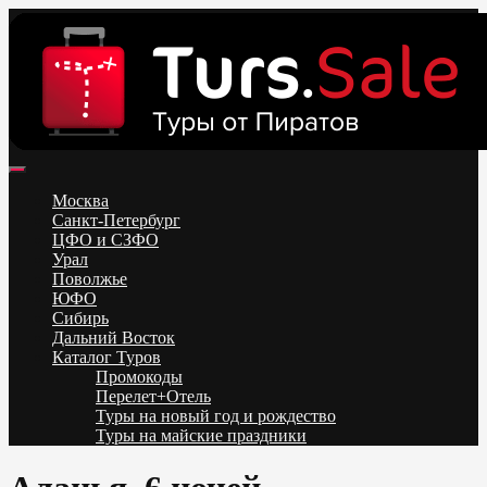
Skip
to
content
Поиск и бронирование туров онлайн от всех туроператоров.
Горящие туры из Москвы, Спб и Регионов 2025 ✈ Turs.sale
Низкие цены на путевки 3-7-10 ночей все включено, отдых на
Москва
море. Распродажа экскурсионных и горнолыжных туров.
Санкт-Петербург
Обновление каждый день. Официальный сайт Тур Сейл
ЦФО и СЗФО
Урал
Поволжье
ЮФО
Сибирь
Дальний Восток
Каталог Туров
Промокоды
Перелет+Отель
Туры на новый год и рождество
Туры на майские праздники
Telegram
VK
OK
Twitter