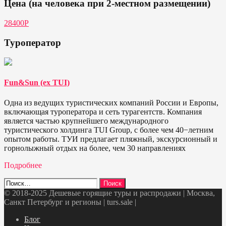
Цена (на человека при 2-местном размещении)
28400P
Туроператор
Fun&Sun (ex TUI)
Одна из ведущих туристических компаний России и Европы,
включающая туроператора и сеть турагентств. Компания
является частью крупнейшего международного
туристического холдинга TUI Group, с более чем 40−летним
опытом работы. ТУИ предлагает пляжный, экскурсионный и
горнолыжный отдых на более, чем 30 направлениях
Подробнее
Найти:
© 2018-2025 Дешевые горящие туры и распродажи | Москва,
Санкт Петербург и регионы | turs.sale
|
Telegram
VK
OK
Twitter
Блог