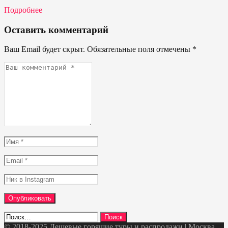
Подробнее
Оставить комментарий
Ваш Email будет скрыт. Обязательные поля отмечены
*
Ваш
комментарий
*
Имя
*
Email
*
Ник
в
Instagram
Найти:
© 2018-2025 Дешевые горящие туры и распродажи | Москва,