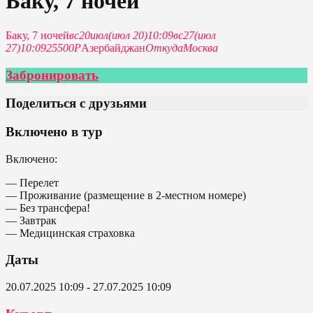
Баку, 7 ночей
Баку, 7 ночей
вс
20
июл
(июл 20)
10:09
вс
27
(июл
27)
10:09
25500Р
Азербайджан
Откуда
Москва
Забронировать
Поделиться с друзьями
Включено в тур
Включено:
— Перелет
— Проживание (размещение в 2-местном номере)
— Без трансфера!
— Завтрак
— Медицинская страховка
Даты
20.07.2025 10:09 - 27.07.2025 10:09