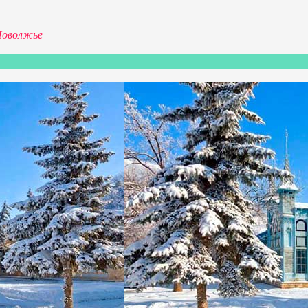
оволжье