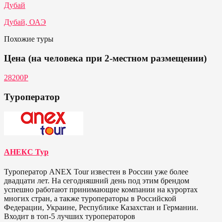
Дубай
Дубай, ОАЭ
Похожие туры
Цена (на человека при 2-местном размещении)
28200Р
Туроператор
АНЕКС Тур
Туроператор ANEX Tour известен в России уже более
двадцати лет. На сегодняшний день под этим брендом
успешно работают принимающие компании на курортах
многих стран, а также туроператоры в Российской
Федерации, Украине, Республике Казахстан и Германии.
Входит в топ-5 лучших туроператоров