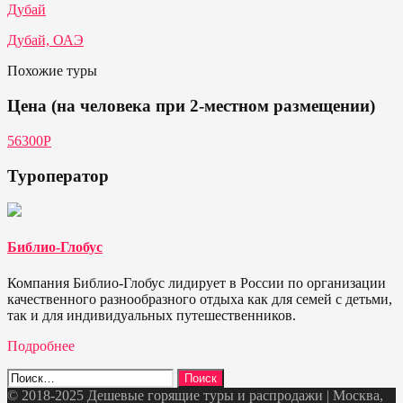
Дубай
Дубай, ОАЭ
Похожие туры
Цена (на человека при 2-местном размещении)
56300Р
Туроператор
Библио-Глобус
Компания Библио-Глобус лидирует в России по организации
качественного разнообразного отдыха как для семей с детьми,
так и для индивидуальных путешественников.
Подробнее
Найти:
© 2018-2025 Дешевые горящие туры и распродажи | Москва,