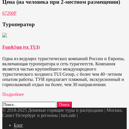
Цена (на человека при 2-местном размещении)
67200P
Туроператор
Fun&Sun (ex TUI)
Одна из ведущих туристических компаний России и Европы,
включающая туроператора и сеть турагентств. Компания
является частью крупнейшего международного
туристического холдинга TUI Group, с более чем 40−летним
опытом работы. ТУИ предлагает пляжный, экскурсионный и
горнолыжный отдых на более, чем 30 направлениях
Подробнее
Найти:
© 2018-2025 Дешевые горящие туры и распродажи | Москва,
Санкт Петербург и регионы | turs.sale
|
Telegram
VK
OK
Twitter
Блог