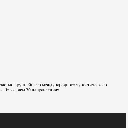
я частью крупнейшего международного туристического
а более, чем 30 направлениях