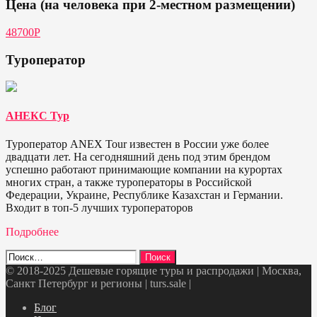
Цена (на человека при 2-местном размещении)
48700Р
Туроператор
АНЕКС Тур
Туроператор ANEX Tour известен в России уже более
двадцати лет. На сегодняшний день под этим брендом
успешно работают принимающие компании на курортах
многих стран, а также туроператоры в Российской
Федерации, Украине, Республике Казахстан и Германии.
Входит в топ-5 лучших туроператоров
Подробнее
Найти:
© 2018-2025 Дешевые горящие туры и распродажи | Москва,
Санкт Петербург и регионы | turs.sale
|
Telegram
VK
OK
Twitter
Блог