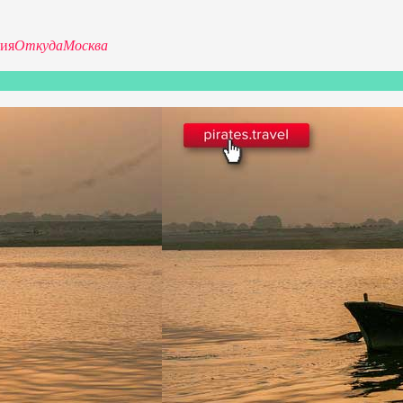
ия
Откуда
Москва