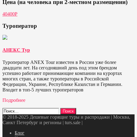
Цена (на человека при 2-местном размещении)
40400Р
Туроператор
АНЕКС Тур
Туроператор ANEX Tour известен в России уже более
двадцати лет. На сегодняшний день под этим брендом
успешно работают принимающие компании на курортах
многих стран, а также туроператоры в Российской
Федерации, Украине, Республике Казахстан и Германии.
Входит в топ-5 лучших туроператоров
Подробнее
Найти:
© 2018-2025 Дешевые горящие туры и распродажи | Москва,
Санкт Петербург и регионы | turs.sale
|
Telegram
VK
OK
Twitter
Блог