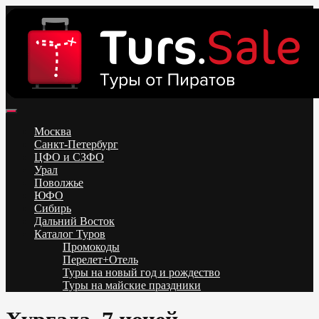
Skip
to
content
Поиск и бронирование туров онлайн от всех туроператоров.
Горящие туры из Москвы, Спб и Регионов 2025 ✈ Turs.sale
Низкие цены на путевки 3-7-10 ночей все включено, отдых на
Москва
море. Распродажа экскурсионных и горнолыжных туров.
Санкт-Петербург
Обновление каждый день. Официальный сайт Тур Сейл
ЦФО и СЗФО
Урал
Поволжье
ЮФО
Сибирь
Дальний Восток
Каталог Туров
Промокоды
Перелет+Отель
Туры на новый год и рождество
Туры на майские праздники
Telegram
VK
OK
Twitter