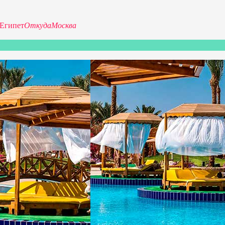
Египет
Откуда
Москва