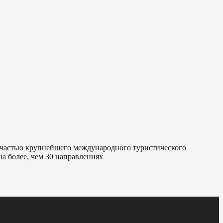
я частью крупнейшего международного туристического
а более, чем 30 направлениях