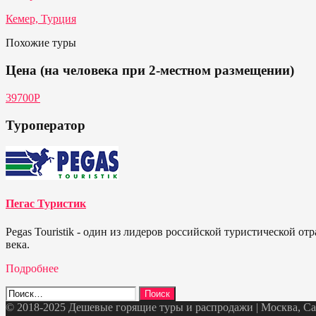
Кемер, Турция
Похожие туры
Цена (на человека при 2-местном размещении)
39700Р
Туроператор
Пегас Туристик
Pegas Touristik - один из лидеров российской туристической 
века.
Подробнее
Найти:
© 2018-2025 Дешевые горящие туры и распродажи | Москва, Санк