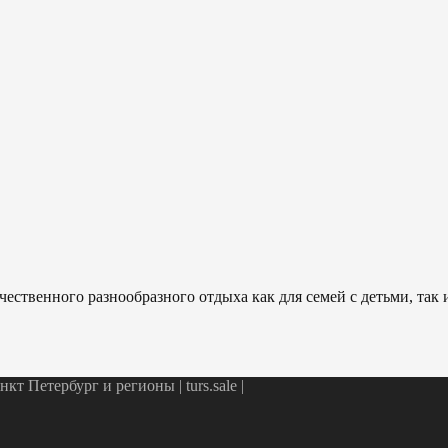
ественного разнообразного отдыха как для семей с детьми, так
т Петербург и регионы | turs.sale
|