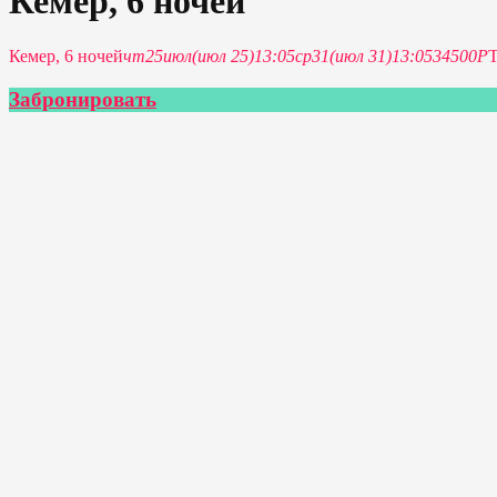
Кемер, 6 ночей
Кемер, 6 ночей
чт
25
июл
(июл 25)
13:05
ср
31
(июл 31)
13:05
34500Р
Забронировать