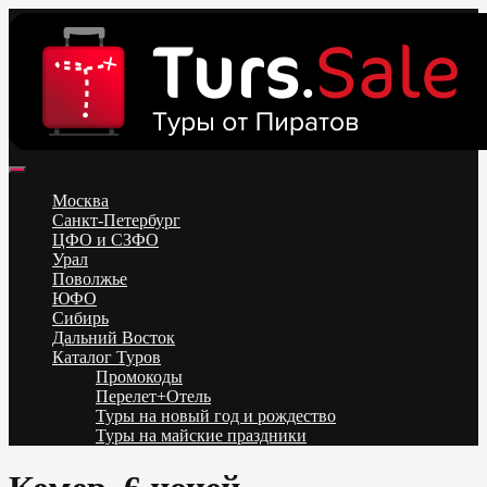
Skip
to
content
Поиск и бронирование туров онлайн от всех туроператоров.
Горящие туры из Москвы, Спб и Регионов 2025 ✈ Turs.sale
Низкие цены на путевки 3-7-10 ночей все включено, отдых на
Москва
море. Распродажа экскурсионных и горнолыжных туров.
Санкт-Петербург
Обновление каждый день. Официальный сайт Тур Сейл
ЦФО и СЗФО
Урал
Поволжье
ЮФО
Сибирь
Дальний Восток
Каталог Туров
Промокоды
Перелет+Отель
Туры на новый год и рождество
Туры на майские праздники
Telegram
VK
OK
Twitter