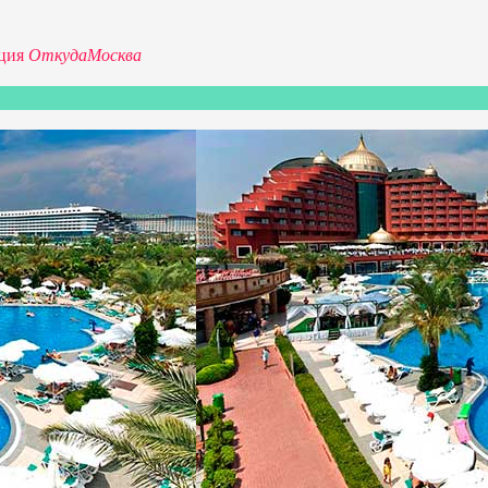
ция
Откуда
Москва