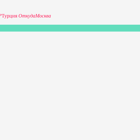
Р
Турция
Откуда
Москва