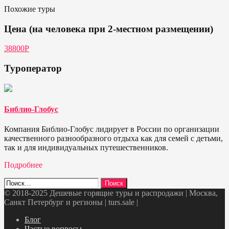
Похожие туры
Цена (на человека при 2-местном размещении)
38800P
Туроператор
Библио-Глобус
Компания Библио-Глобус лидирует в России по организации
качественного разнообразного отдыха как для семей с детьми,
так и для индивидуальных путешественников.
Подробнее
Найти:
© 2018-2025 Дешевые горящие туры и распродажи | Москва,
Санкт Петербург и регионы | turs.sale
|
Telegram
VK
OK
Twitter
Блог
Частые вопросы