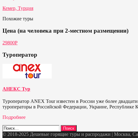
Кемер, Турция
Похожие туры
Цена (на человека при 2-местном размещении)
29800P
Туроператор
АНЕКС Тур
Туроператор ANEX Tour известен в России уже более двадцати
туроператоры в Российской Федерации, Украине, Республике К
Подробнее
Найти:
© 2018-2025 Дешевые горящие туры и распродажи | Москва, Санк