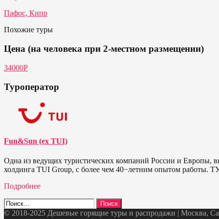
Пафос, Кипр
Похожие туры
Цена (на человека при 2-местном размещении)
34000P
Туроператор
Fun&Sun (ex TUI)
Одна из ведущих туристических компаний России и Европы, в
холдинга TUI Group, с более чем 40−летним опытом работы. 
Подробнее
Найти:
© 2018-2025 Дешевые горящие туры и распродажи | Москва, Санк