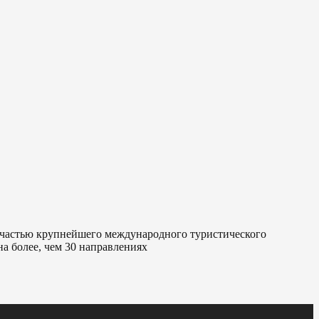
я частью крупнейшего международного туристического
а более, чем 30 направлениях