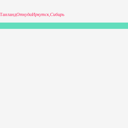
Таиланд
Откуда
Иркутск,
Сибирь