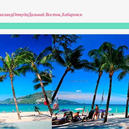
аиланд
Откуда
Дальний Восток,
Хабаровск