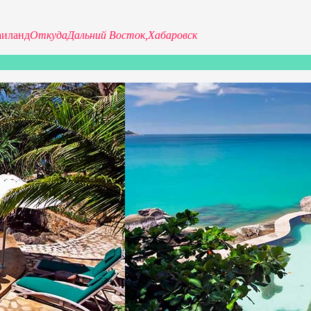
аиланд
Откуда
Дальний Восток,
Хабаровск