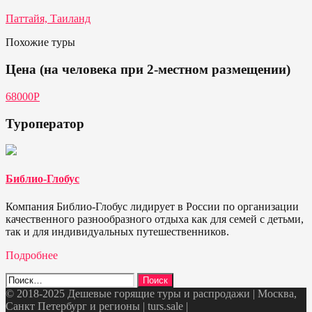
Паттайя, Таиланд
Похожие туры
Цена (на человека при 2-местном размещении)
68000Р
Туроператор
Библио-Глобус
Компания Библио-Глобус лидирует в России по организации
качественного разнообразного отдыха как для семей с детьми,
так и для индивидуальных путешественников.
Подробнее
Найти:
© 2018-2025 Дешевые горящие туры и распродажи | Москва,
Санкт Петербург и регионы | turs.sale
|