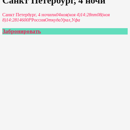
Санкт Петербург, 4 ночи
Санкт Петербург, 4 ночи
пн
04
ноя
(ноя 4)
14:28
пт
08
(ноя
8)
14:28
14600Р
Россия
Откуда
Урал,
Уфа
Забронировать