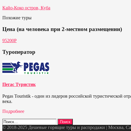
Кайо-Коко остров, Куба
Похожие туры
Цена (на человека при 2-местном размещении)
95200Р
Туроператор
Пегас Туристик
Pegas Touristik - один из лидеров российской туристической 
века.
Подробнее
Найти:
© 2018-2025 Дешевые горящие туры и распродажи | Москва, Санк