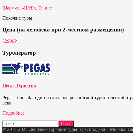
Шарм-эль-Шейх, Египет
Похожие туры
Цена (на человека при 2-местном размещении)
52900Р
Туроператор
Пегас Туристик
Pegas Touristik - один из лидеров российской туристической 
века.
Подробнее
Найти:
© 2018-2025 Дешевые горящие туры и распродажи | Москва, Санк